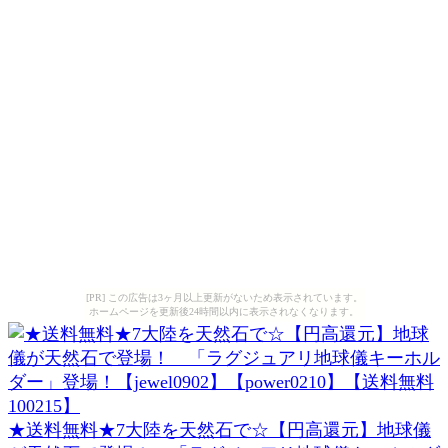
[PR] この広告は3ヶ月以上更新がないため表示されています。
ホームページを更新後24時間以内に表示されなくなります。
★送料無料★7大陸を天然石で☆【円高還元】地球儀