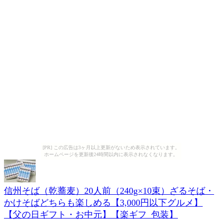
[PR] この広告は3ヶ月以上更新がないため表示されています。
ホームページを更新後24時間以内に表示されなくなります。
信州そば（乾蕎麦）20人前（240g×10束）ざるそば・
かけそばどちらも楽しめる【3,000円以下グルメ】
【父の日ギフト・お中元】【楽ギフ_包装】